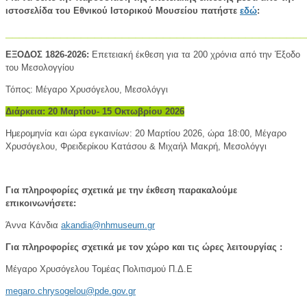
ιστοσελίδα του Εθνικού Ιστορικού Μουσείου πατήστε
εδώ
:
____________________________________________
ΕΞΟΔΟΣ 1826-2026:
Επετειακή έκθεση για τα 200 χρόνια από την Έξοδο
του Μεσολογγίου
Τόπος: Μέγαρο Χρυσόγελου, Μεσολόγγι
Διάρκεια: 20 Μαρτίου- 15 Οκτωβρίου 2026
Ημερομηνία και ώρα εγκαινίων: 20 Μαρτίου 2026, ώρα 18:00, Μέγαρο
Χρυσόγελου, Φρειδερίκου Κατάσου & Μιχαήλ Μακρή, Μεσολόγγι
Για πληροφορίες σχετικά με την έκθεση παρακαλούμε
επικοινωνήσετε:
Άννα Kάνδια
akandia@nhmuseum.gr
Για πληροφορίες σχετικά με τον χώρο και τις ώρες λειτουργίας :
Μέγαρο Χρυσόγελου Τομέας Πολιτισμού Π.Δ.Ε
megaro.chrysogelou@pde.gov.gr