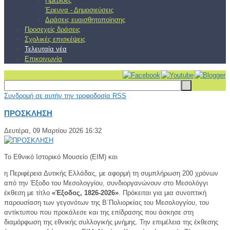
Ημερίδες
Έρευνα - Δημοσιεύσεις
Δράσεις ευαισθητοποίησης
Προσεχείς δράσεις
Σχολικές επισκέψεις
Τελευταία νέα
Επικοινωνία
Συνδρομή σε αυτήν την τροφοδοσία RSS
ΠΡΟΣΚΛΗΣΗ
Δευτέρα, 09 Μαρτίου 2026 16:32
Το Εθνικό Ιστορικό Μουσείο (EIM) και
η Περιφέρεια Δυτικής Ελλάδας, με αφορμή τη συμπλήρωση 200 χρόνων
από την Έξοδο του Μεσολογγίου, συνδιοργανώνουν στο Μεσολόγγι
έκθεση με τίτλο
«Έξοδος, 1826-2026»
. Πρόκειται για μια συνοπτική
παρουσίαση των γεγονότων της Β΄Πολιορκίας του Μεσολογγίου, του
αντίκτυπου που προκάλεσε και της επίδρασης που άσκησε στη
διαμόρφωση της εθνικής συλλογικής μνήμης. Την επιμέλεια της έκθεσης