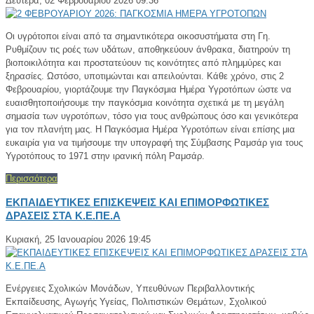
Δευτέρα, 02 Φεβρουαρίου 2026 09:36
Οι υγρότοποι είναι από τα σημαντικότερα οικοσυστήματα στη Γη.
Ρυθμίζουν τις ροές των υδάτων, αποθηκεύουν άνθρακα, διατηρούν τη
βιοποικιλότητα και προστατεύουν τις κοινότητες από πλημμύρες και
ξηρασίες. Ωστόσο, υποτιμώνται και απειλούνται.
Κάθε χρόνο, στις 2
Φεβρουαρίου
, γιορτάζουμε την Παγκόσμια Ημέρα Υγροτόπων ώστε να
ευαισθητοποιήσουμε την παγκόσμια κοινότητα σχετικά με τη μεγάλη
σημασία των υγροτόπων, τόσο για τους ανθρώπους όσο και γενικότερα
για τον πλανήτη μας. Η Παγκόσμια Ημέρα Υγροτόπων είναι επίσης μια
ευκαιρία για να τιμήσουμε την υπογραφή της Σύμβασης Ραμσάρ για τους
Υγροτόπους το 1971 σ
την ιρανική πόλη Ραμσάρ.
Περισσότερα
ΕΚΠΑΙΔΕΥΤΙΚΕΣ ΕΠΙΣΚΕΨΕΙΣ ΚΑΙ ΕΠΙΜΟΡΦΩΤΙΚΕΣ
ΔΡΑΣΕΙΣ ΣΤΑ Κ.Ε.ΠΕ.Α
Κυριακή, 25 Ιανουαρίου 2026 19:45
Ενέργειες Σχολικών Μονάδων, Υπευθύνων Περιβαλλοντικής
Εκπαίδευσης, Αγωγής Υγείας, Πολιτιστικών Θεμάτων, Σχολικού