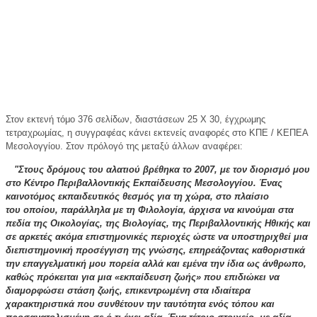
Στον εκτενή τόμο 376 σελίδων, διαστάσεων 25 Χ 30, έγχρωμης
τετραχρωμίας, η συγγραφέας κάνει εκτενείς αναφορές στο ΚΠΕ / ΚΕΠΕΑ
Μεσολογγίου. Στον πρόλογό της μεταξύ άλλων αναφέρει:
"Στους δρόμους του αλατιού βρέθηκα το 2007, με τον διορισμό μου
στο Κέντρο Περιβαλλοντικής Εκπαίδευσης Μεσολογγίου. Ένας
καινοτόμος εκπαιδευτικός θεσμός για τη χώρα, στο πλαίσιο
του οποίου, παράλληλα με τη Φιλολογία, άρχισα να κινούμαι στα
πεδία της Οικολογίας, της Βιολογίας, της Περιβαλλοντικής Ηθικής και
σε αρκετές ακόμα επιστημονικές περιοχές ώστε να υποστηριχθεί μια
διεπιστημονική προσέγγιση της γνώσης, επηρεάζοντας καθοριστικά
την επαγγελματική μου πορεία αλλά και εμένα την ίδια ως άνθρωπο,
καθώς πρόκειται για μια «εκπαίδευση ζωής» που επιδιώκει να
διαμορφώσει στάση ζωής, επικεντρωμένη στα ιδιαίτερα
χαρακτηριστικά που συνθέτουν την ταυτότητα ενός τόπου και