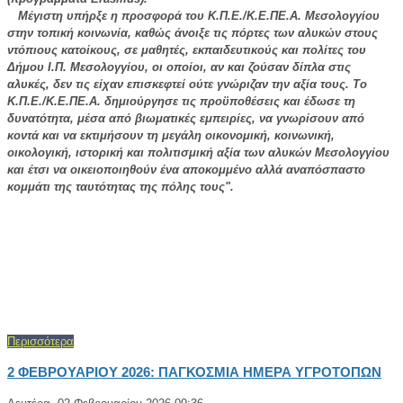
Μέγιστη υπήρξε η προσφορά του Κ.Π.Ε./Κ.Ε.ΠΕ.Α. Μεσολογγίου
στην τοπική κοινωνία, καθώς άνοιξε τις πόρτες των αλυκών στους
ντόπιους κατοίκους, σε μαθητές, εκπαιδευτικούς και πολίτες του
Δήμου Ι.Π. Μεσολογγίου, οι οποίοι, αν και ζούσαν δίπλα στις
αλυκές, δεν τις είχαν επισκεφτεί ούτε γνώριζαν την αξία τους. Το
Κ.Π.Ε./Κ.Ε.ΠΕ.Α. δημιούργησε τις προϋποθέσεις και έδωσε τη
δυνατότητα, μέσα από βιωματικές εμπειρίες, να γνωρίσουν από
κοντά και να εκτιμήσουν τη μεγάλη οικονομική, κοινωνική,
οικολογική, ιστορική και πολιτισμική αξία των αλυκών Μεσολογγίου
και έτσι να οικειοποιηθούν ένα αποκομμένο αλλά αναπόσπαστο
κομμάτι της ταυτότητας της πόλης τους".
Περισσότερα
2 ΦΕΒΡΟΥΑΡΙΟΥ 2026: ΠΑΓΚΟΣΜΙΑ ΗΜΕΡΑ ΥΓΡΟΤΟΠΩΝ