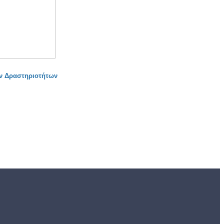
ν Δραστηριοτήτων