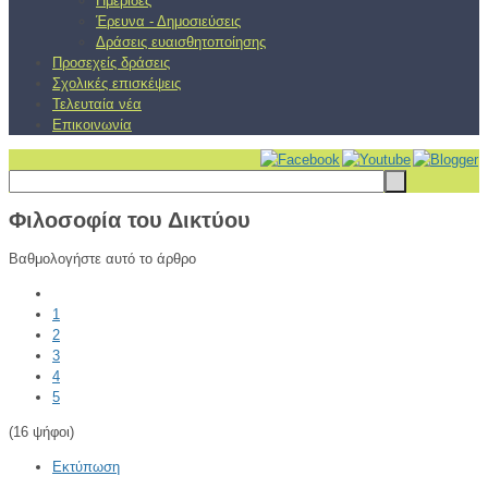
Ημερίδες
Έρευνα - Δημοσιεύσεις
Δράσεις ευαισθητοποίησης
Προσεχείς δράσεις
Σχολικές επισκέψεις
Τελευταία νέα
Επικοινωνία
Φιλοσοφία του Δικτύου
Βαθμολογήστε αυτό το άρθρο
1
2
3
4
5
(16 ψήφοι)
Εκτύπωση