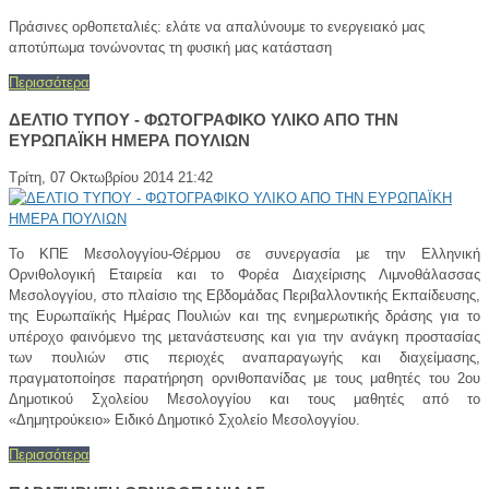
Πράσινες ορθοπεταλιές: ελάτε να απαλύνουμε το ενεργειακό μας
αποτύπωμα τονώνοντας τη φυσική μας κατάσταση
Περισσότερα
ΔΕΛΤΙΟ ΤΥΠΟΥ - ΦΩΤΟΓΡΑΦΙΚΟ ΥΛΙΚΟ ΑΠΟ ΤΗΝ
ΕΥΡΩΠΑΪΚΗ ΗΜΕΡΑ ΠΟΥΛΙΩΝ
Τρίτη, 07 Οκτωβρίου 2014 21:42
Το ΚΠΕ Μεσολογγίου-Θέρμου σε συνεργασία με την Ελληνική
Ορνιθολογική Εταιρεία και το Φορέα Διαχείρισης Λιμνοθάλασσας
Μεσολογγίου, στo πλαίσιo της Εβδομάδας Περιβαλλοντικής Εκπαίδευσης,
της Ευρωπαϊκής Ημέρας Πουλιών και της ενημερωτικής δράσης για το
υπέροχο φαινόμενο της μετανάστευσης και για την ανάγκη προστασίας
των πουλιών στις περιοχές αναπαραγωγής και διαχείμασης,
πραγματοποίησε παρατήρηση ορνιθοπανίδας με τους μαθητές του 2ου
Δημοτικού Σχολείου Μεσολογγίου και τους μαθητές από το
«Δημητρούκειο» Ειδικό Δημοτικό Σχολείο Μεσολογγίου.
Περισσότερα