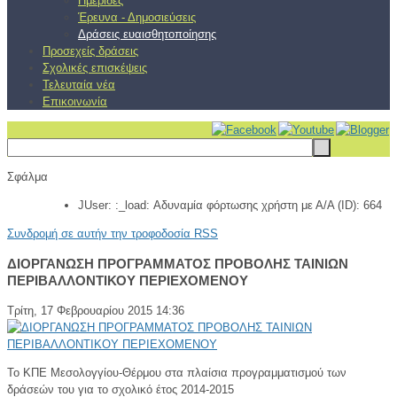
Ημερίδες
Έρευνα - Δημοσιεύσεις
Δράσεις ευαισθητοποίησης
Προσεχείς δράσεις
Σχολικές επισκέψεις
Τελευταία νέα
Επικοινωνία
Σφάλμα
JUser: :_load: Αδυναμία φόρτωσης χρήστη με Α/Α (ID): 664
Συνδρομή σε αυτήν την τροφοδοσία RSS
ΔΙΟΡΓΑΝΩΣΗ ΠΡΟΓΡΑΜΜΑΤΟΣ ΠΡΟΒΟΛΗΣ ΤΑΙΝΙΩΝ
ΠΕΡΙΒΑΛΛΟΝΤΙΚΟΥ ΠΕΡΙΕΧΟΜΕΝΟΥ
Τρίτη, 17 Φεβρουαρίου 2015 14:36
Το ΚΠΕ Μεσολογγίου-Θέρμου στα πλαίσια προγραμματισμού των
δράσεών του για το σχολικό έτος 2014-2015