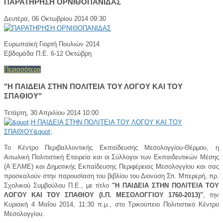
ΠΑΡΑΤΗΡΗΣΗ ΟΡΝΙΘΟΠΑΝΙΔΑΣ
Δευτέρα, 06 Οκτωβρίου 2014 09:30
Ευρωπαϊκή Γιορτή Πουλιών 2014
Εβδομάδα Π.Ε. 6-12 Οκτώβρη
Περισσότερα
"Η ΠΑΙΔΕΙΑ ΣΤΗΝ ΠΟΛΙΤΕΙΑ ΤΟΥ ΛΟΓΟΥ ΚΑΙ ΤΟΥ
ΣΠΑΘΙΟΥ"
Τετάρτη, 30 Απριλίου 2014 10:00
Το Κέντρο Περιβαλλοντικής Εκπαίδευσης Μεσολογγίου-Θέρμου, η
Αιτωλική Πολιτιστική Εταιρεία και οι Σύλλογοι των Εκπαιδευτικών Μέσης
(Α΄ΕΛΜΕ) και Δημοτικής Εκπαίδευσης Περιφέρειας Μεσολογγίου και σας
προσκαλούν στην παρουσίαση του βιβλίου του Διονύση Σπ. Μπερερή, πρ.
Σχολικού Συμβούλου Π.Ε., με τίτλο
"Η ΠΑΙΔΕΙΑ ΣΤΗΝ ΠΟΛΙΤΕΙΑ ΤΟΥ
ΛΟΓΟΥ ΚΑΙ ΤΟΥ ΣΠΑΘΙΟΥ (Ι.Π. ΜΕΣΟΛΟΓΓΙΟΥ 1760-2013)"
, την
Κυριακή 4 Μαΐου 2014, 11:30 π.μ., στο Τρικούπειο Πολιτιστικό Κέντρο
Μεσολογγίου.