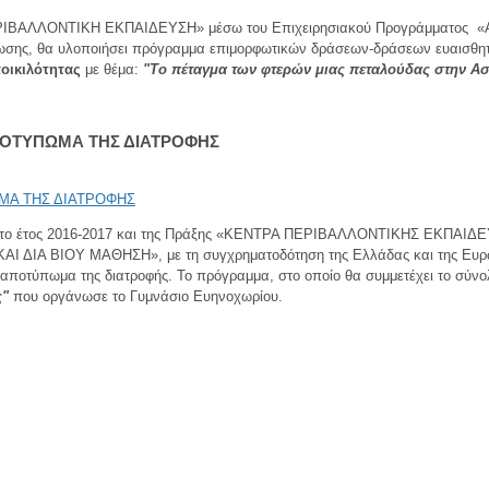
ΡΙΒΑΛΛΟΝΤΙΚΗ ΕΚΠΑΙΔΕΥΣΗ» μέσω του Επιχειρησιακού Προγράμματος
ωσης, θα υλοποιήσει πρόγραμμα επιμορφωτικών δράσεων-δράσεων ευαισθητ
οικιλότητας
με θέμα:
"Το πέταγμα των φτερών μιας πεταλούδας στην Ασ
ΠΟΤΥΠΩΜΑ ΤΗΣ ΔΙΑΤΡΟΦΗΣ
για το έτος 2016-2017 και της Πράξης «ΚΕΝΤΡΑ ΠΕΡΙΒΑΛΛΟΝΤΙΚΗΣ ΕΚΠΑ
ΒΙΟΥ ΜΑΘΗΣΗ», με τη συγχρηματοδότηση της Ελλάδας και της Ευρωπαϊκ
αποτύπωμα της διατροφής. Το πρόγραμμα, στο οποίο θα συμμετέχει το σύνολ
ς"
που οργάνωσε το Γυμνάσιο Ευηνοχωρίου.