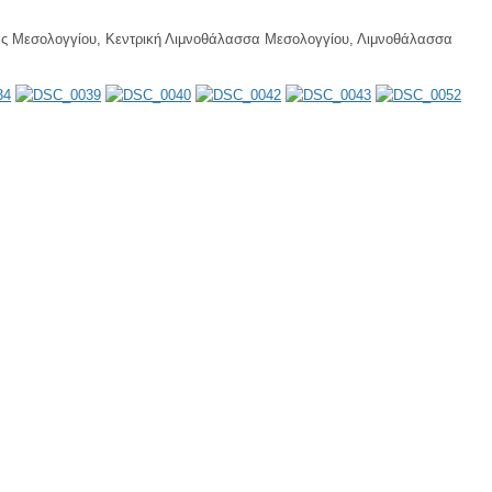
ικιάς Μεσολογγίου, Κεντρική Λιμνοθάλασσα Μεσολογγίου, Λιμνοθάλασσα