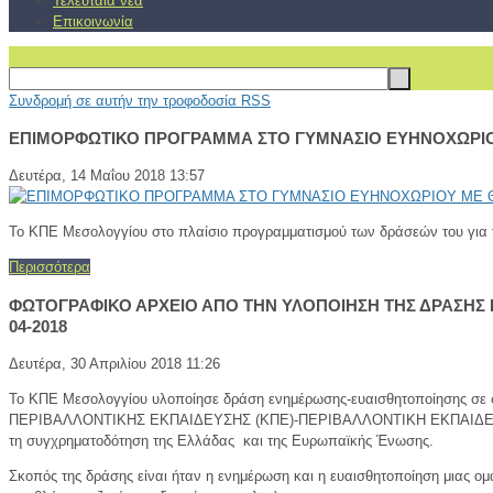
Τελευταία νέα
Επικοινωνία
Συνδρομή σε αυτήν την τροφοδοσία RSS
ΕΠΙΜΟΡΦΩΤΙΚΟ ΠΡΟΓΡΑΜΜΑ ΣΤΟ ΓΥΜΝΑΣΙΟ ΕΥΗΝΟΧΩΡΙΟΥ
Δευτέρα, 14 Μαΐου 2018 13:57
Το ΚΠΕ Μεσολογγίου στο πλαίσιο προγραμματισμού των δράσεών του για τ
Περισσότερα
ΦΩΤΟΓΡΑΦΙΚΟ ΑΡΧΕΙΟ ΑΠΟ ΤΗΝ ΥΛΟΠΟΙΗΣΗ ΤΗΣ ΔΡΑΣΗΣ 
04-2018
Δευτέρα, 30 Απριλίου 2018 11:26
Το ΚΠΕ Μεσολογγίου υλοποίησε δράση ενημέρωσης-ευαισθητοποίησης σε 
ΠΕΡΙΒΑΛΛΟΝΤΙΚΗΣ ΕΚΠΑΙΔΕΥΣΗΣ (ΚΠΕ)-ΠΕΡΙΒΑΛΛΟΝΤΙΚΗ ΕΚΠΑΙΔΕΥΣΗ
τη συγχρηματοδότηση της Ελλάδας και της Ευρωπαϊκής Ένωσης.
Σκοπός της δράσης είναι ήταν η ενημέρωση και η ευαισθητοποίηση μιας ομ