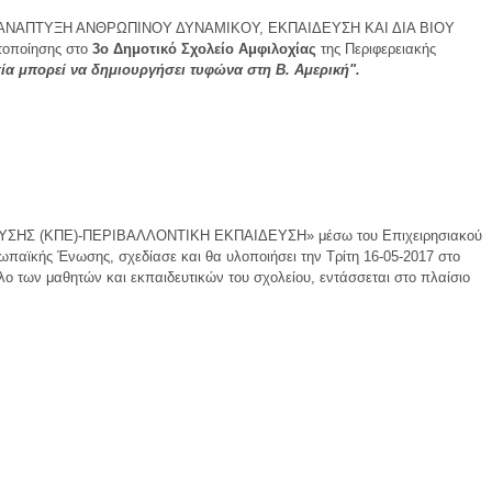
 «ΑΝΑΠΤΥΞΗ ΑΝΘΡΩΠΙΝΟΥ ΔΥΝΑΜΙΚΟΥ, ΕΚΠΑΙΔΕΥΣΗ ΚΑΙ ΔΙΑ ΒΙΟΥ
οποίησης στο
3ο Δημοτικό Σχολείο Αμφιλοχίας
της Περιφερειακής
ία μπορεί να δημιουργήσει τυφώνα στη Β. Αμερική".
ΙΔΕΥΣΗΣ (ΚΠΕ)-ΠΕΡΙΒΑΛΛΟΝΤΙΚΗ ΕΚΠΑΙΔΕΥΣΗ» μέσω του Επιχειρησιακού
ής Ένωσης, σχεδίασε και θα υλοποιήσει την Τρίτη 16-05-2017 στo
ο των μαθητών και εκπαιδευτικών του σχολείου, εντάσσεται στο πλαίσιο