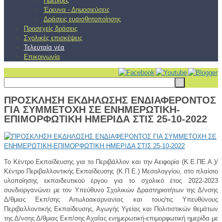
Ημερίδες
Έρευνα - Δημοσιεύσεις
Δράσεις ευαισθητοποίησης
Προσεχείς δράσεις
Σχολικές επισκέψεις
Τελευταία νέα
Επικοινωνία
ΠΡΟΣΚΛΗΣΗ ΕΚΔΗΛΩΣΗΣ ΕΝΔΙΑΦΕΡΟΝΤΟΣ
ΓΙΑ ΣΥΜΜΕΤΟΧΗ ΣΕ ΕΝΗΜΕΡΩΤΙΚΗ-
ΕΠΙΜΟΡΦΩΤΙΚΗ ΗΜΕΡΙΔΑ ΣΤΙΣ 25-10-2022
Το Κέντρο Εκπαίδευσης για το Περιβάλλον και την Αειφορία (Κ.Ε.ΠΕ.Α.)/
Κέντρο Περιβαλλοντικής Εκπαίδευσης (Κ.Π.Ε.) Μεσολογγίου, στο πλαίσιο
υλοποίησης εκπαιδευτικού έργου για το σχολικό έτος 2022-2023
συνδιοργανώνει με τον Υπεύθυνο Σχολικών Δραστηριοτήτων της Δ/νσης
Δ/θμιας Εκπ/σης Αιτωλοακαρνανίας και τους/τις Υπευθύνους
Περιβαλλοντικής Εκπαίδευσης, Αγωγής Υγείας και Πολιτιστικών θεμάτων
της Δ/νσης Δ/θμιας Εκπ/σης Αχαΐας ενημερωτική-επιμορφωτική ημερίδα με