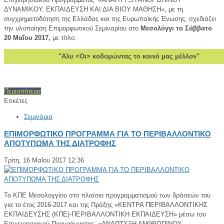
ΔΥΝΑΜΙΚΟΥ, ΕΚΠΑΙΔΕΥΣΗ ΚΑΙ ΔΙΑ ΒΙΟΥ ΜΑΘΗΣΗ», με τη
συγχρηματοδότηση της Ελλάδας και της Ευρωπαϊκής Ένωσης, σχεδιάζει
την υλοποίηση Επιμορφωτικού Σεμιναρίου στο
Μεσολόγγι το Σάββατο
20 Μαΐου 2017,
με τίτλο:
"Αλυ <Οι> κοδομώντας το κοινό μας μέλλον"
Περισσότερα
Ετικέτες
Σεμινάρια
ΕΠΙΜΟΡΦΩΤΙΚΟ ΠΡΟΓΡΑΜΜΑ ΓΙΑ ΤΟ ΠΕΡΙΒΑΛΛΟΝΤΙΚΟ
ΑΠΟΤΥΠΩΜΑ ΤΗΣ ΔΙΑΤΡΟΦΗΣ
Τρίτη, 16 Μαΐου 2017 12:36
Το ΚΠΕ Μεσολογγίου στο πλαίσιο προγραμματισμού των δράσεών του
για το έτος 2016-2017 και της Πράξης «ΚΕΝΤΡΑ ΠΕΡΙΒΑΛΛΟΝΤΙΚΗΣ
ΕΚΠΑΙΔΕΥΣΗΣ (ΚΠΕ)-ΠΕΡΙΒΑΛΛΟΝΤΙΚΗ ΕΚΠΑΙΔΕΥΣΗ» μέσω του
Επιχειρησιακού Προγράμματος «ΑΝΑΠΤΥΞΗ ΑΝΘΡΩΠΙΝΟΥ