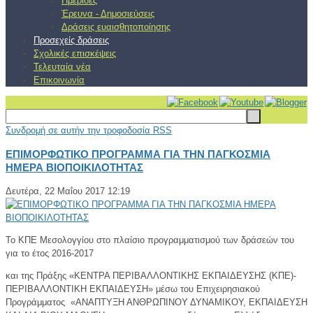
Ημερίδες
Έρευνα - Δημοσιεύσεις
Δράσεις ευαισθητοποίησης
Προσεχείς δράσεις
Σχολικές επισκέψεις
Τελευταία νέα
Επικοινωνία
Συνδρομή σε αυτήν την τροφοδοσία RSS
ΕΠΙΜΟΡΦΩΤΙΚΟ ΠΡΟΓΡΑΜΜΑ ΓΙΑ ΤΗΝ ΠΑΓΚΟΣΜΙΑ
ΗΜΕΡΑ ΒΙΟΠΟΙΚΙΛΟΤΗΤΑΣ
Δευτέρα, 22 Μαΐου 2017 12:19
Το ΚΠΕ Μεσολογγίου στο πλαίσιο προγραμματισμού των δράσεών του
για το έτος 2016-2017
και της Πράξης «ΚΕΝΤΡΑ ΠΕΡΙΒΑΛΛΟΝΤΙΚΗΣ ΕΚΠΑΙΔΕΥΣΗΣ (ΚΠΕ)-
ΠΕΡΙΒΑΛΛΟΝΤΙΚΗ ΕΚΠΑΙΔΕΥΣΗ» μέσω του Επιχειρησιακού
Προγράμματος «ΑΝΑΠΤΥΞΗ ΑΝΘΡΩΠΙΝΟΥ ΔΥΝΑΜΙΚΟΥ, ΕΚΠΑΙΔΕΥΣΗ