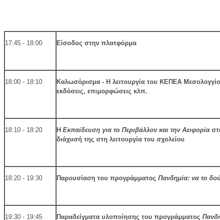
17:45 - 18:00
Είσοδος στην πλατφόρμα
18:00 - 18:10
Καλωσόρισμα - Η λειτουργία του ΚΕΠΕΑ Μεσολογγί
εκδόσεις, επιμορφώσεις κλπ.
18:10 - 18:20
Η
Εκπαίδευση για το Περιβάλλον και την Αειφορία
στη
διάχυσή της στη λειτουργία του σχολείου
18:20 - 19:30
Παρουσίαση του προγράμματος
Πανδημία: να το δο
19:30 - 19:45
Παραδείγματα υλοποίησης του προγράμματος
Πανδη