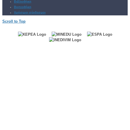
Βιβλιοθήκη
Βιντεοθήκη
Χρήσιμοι σύνδεσμοι
Scroll to Top